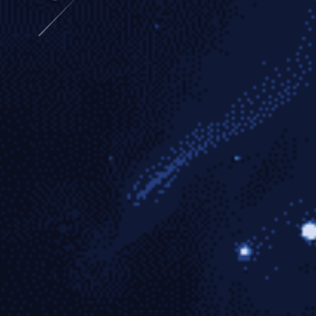
响应速度
0.18s
平均页面加载