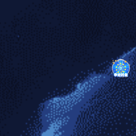
风控识别成功率
99.2%
欺诈行为识别
别与权限隔离，为ob直播官网平台用户建立第一道防