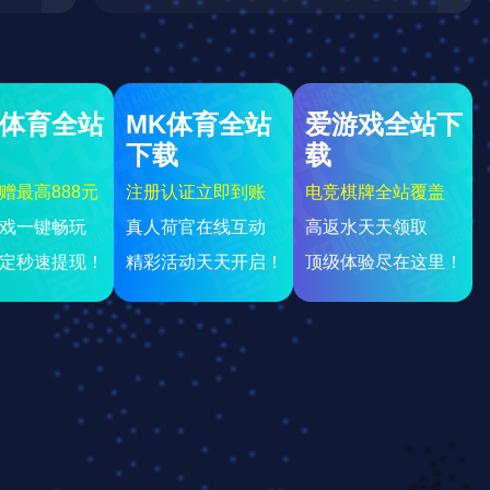
于成为全球领先的ob官方网站-