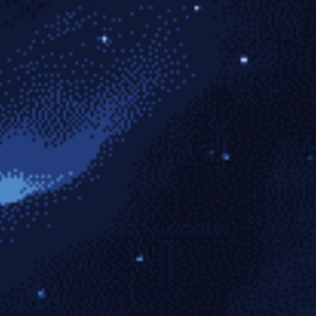
v6.3.0 · 发布于 2025年10月
新增跨设备同步机制，收藏与偏好可随账号迁
推荐系统升级，结合用户习惯提供个性化赛事
新增教学视频栏目，涵盖常见赛制与操作流程，
修复部分小屏机型按钮显示异常问题。
v6.2.0 · 发布于 2025年8月
v6.1.3 · 发布于 2025年6月