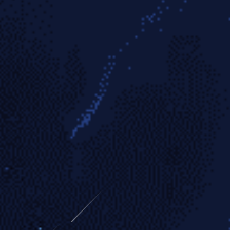
利用ob直播官网