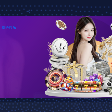
下载App
公司简介
体育
 权威体育数据
供包括NBA、英超、欧洲杯、
信赖。